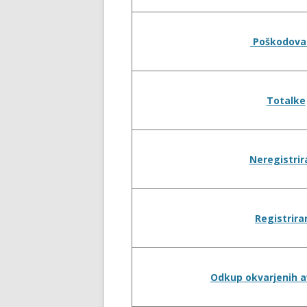
Poškodova
Totalke
Neregistrir
Registrira
Odkup okvarjenih 