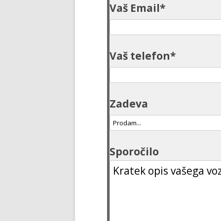
Vaš Email*
Vaš telefon*
Zadeva
Sporočilo