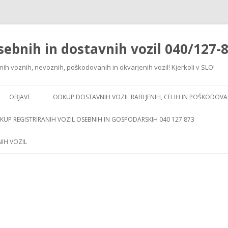
ebnih in dostavnih vozil 040/127-
ih voznih, nevoznih, poškodovanih in okvarjenih vozil! Kjerkoli v SLO!
Skip to content
OBJAVE
ODKUP DOSTAVNIH VOZIL RABLJENIH, CELIH IN POŠKODOVA
KUP REGISTRIRANIH VOZIL OSEBNIH IN GOSPODARSKIH 040 127 873
NIH VOZIL