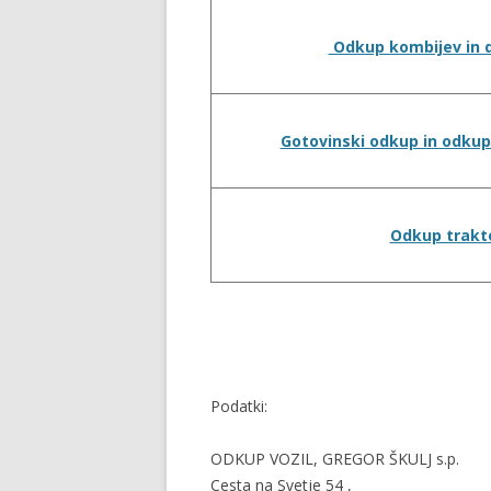
Odkup kombijev in 
Gotovinski odkup in odkup
Odkup trakt
Podatki:
ODKUP VOZIL, GREGOR ŠKULJ s.p.
Cesta na Svetje 54 ,