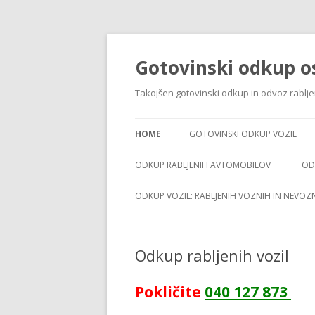
Gotovinski odkup os
Takojšen gotovinski odkup in odvoz rabljen
HOME
GOTOVINSKI ODKUP VOZIL
ODKUP RABLJENIH AVTOMOBILOV
OD
ODKUP VOZIL: RABLJENIH VOZNIH IN NEVOZ
Odkup rabljenih vozil
Pokličite
040 127 873