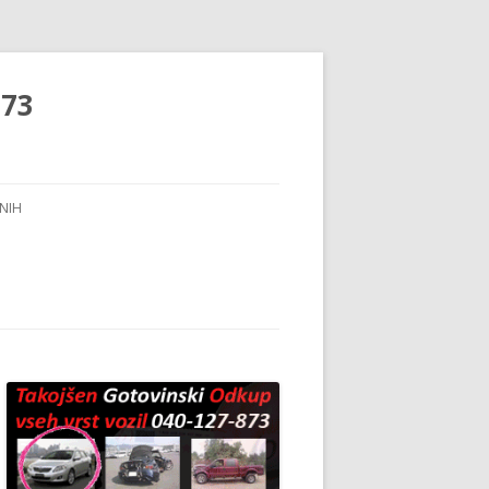
873
NIH