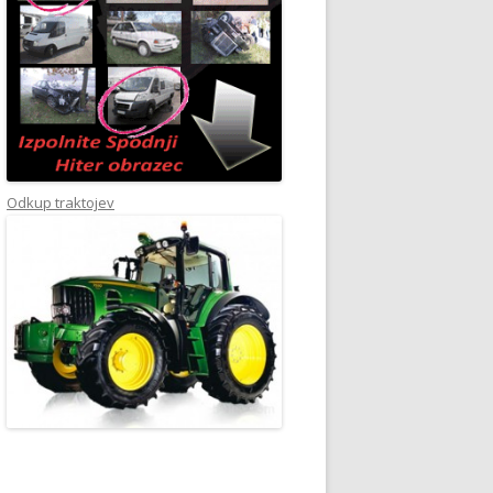
Odkup traktojev