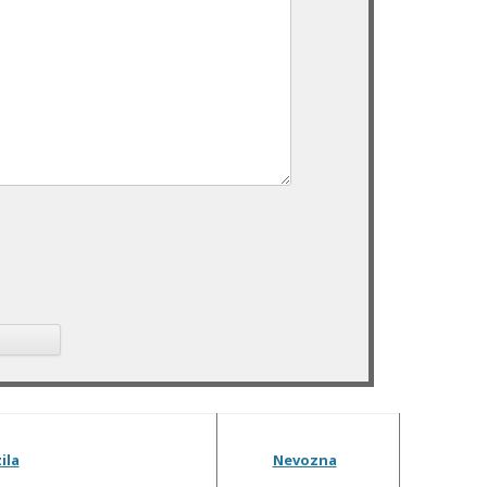
ila
Nevozna